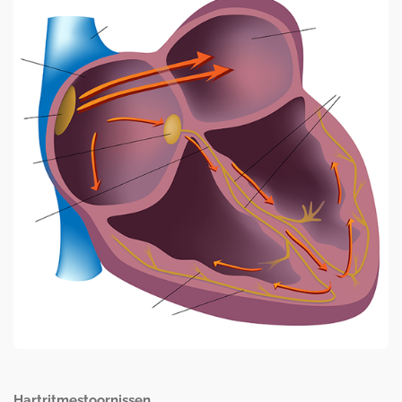
Hartritmestoornissen