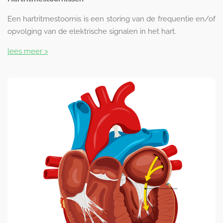
Een hartritmestoornis is een storing van de frequentie en/of
opvolging van de elektrische signalen in het hart.
lees meer >