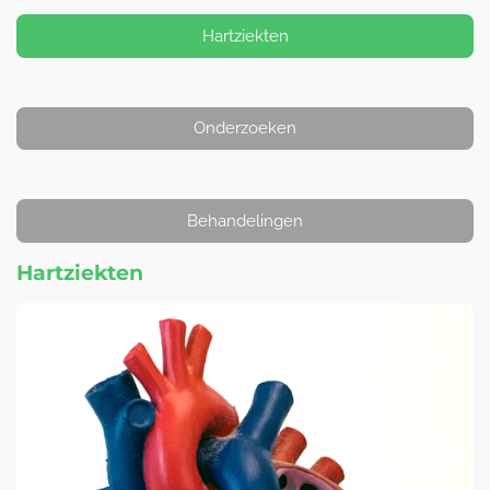
Hartziekten
Onderzoeken
Behandelingen
Hartziekten