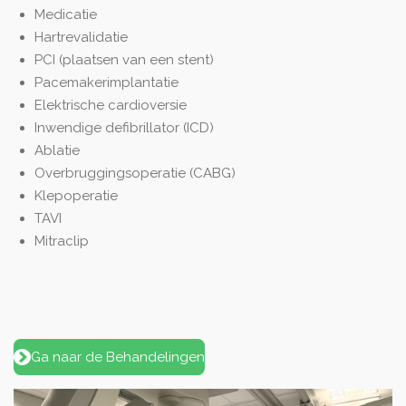
Medicatie
Hartrevalidatie
PCI (plaatsen van een stent)
Pacemakerimplantatie
Elektrische cardioversie
Inwendige defibrillator (ICD)
Ablatie
Overbruggingsoperatie (CABG)
Klepoperatie
TAVI
Mitraclip
Ga naar de Behandelingen