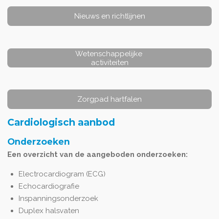
Nieuws en richtlijnen
Wetenschappelijke
activiteiten
Zorgpad hartfalen
Cardiologisch aanbod
Onderzoeken
Een overzicht van de aangeboden onderzoeken:
Electrocardiogram (ECG)
Echocardiografie
Inspanningsonderzoek
Duplex halsvaten