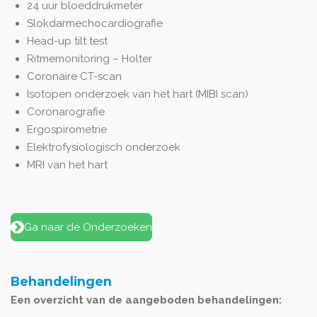
24 uur bloeddrukmeter
Slokdarmechocardiografie
Head-up tilt test
Ritmemonitoring – Holter
Coronaire CT-scan
Isotopen onderzoek van het hart (MIBI scan)
Coronarografie
Ergospirometrie
Elektrofysiologisch onderzoek
MRI van het hart
Ga naar de Onderzoeken
Behandelingen
Een overzicht van de aangeboden behandelingen: